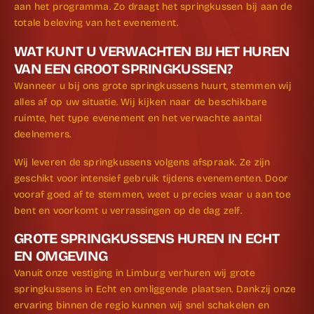
aan het programma. Zo draagt het springkussen bij aan de
totale beleving van het evenement.
WAT KUNT U VERWACHTEN BIJ HET HUREN
VAN EEN GROOT SPRINGKUSSEN?
Wanneer u bij ons grote springkussens huurt, stemmen wij
alles af op uw situatie. Wij kijken naar de beschikbare
ruimte, het type evenement en het verwachte aantal
deelnemers.
Wij leveren de springkussens volgens afspraak. Ze zijn
geschikt voor intensief gebruik tijdens evenementen. Door
vooraf goed af te stemmen, weet u precies waar u aan toe
bent en voorkomt u verrassingen op de dag zelf.
GROTE SPRINGKUSSENS HUREN IN ECHT
EN OMGEVING
Vanuit onze vestiging in Limburg verhuren wij grote
springkussens in Echt en omliggende plaatsen. Dankzij onze
ervaring binnen de regio kunnen wij snel schakelen en