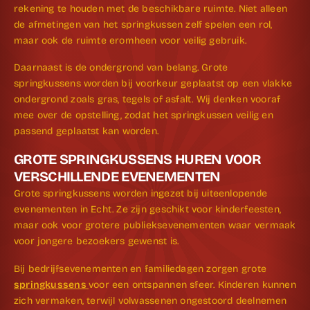
rekening te houden met de beschikbare ruimte. Niet alleen
de afmetingen van het springkussen zelf spelen een rol,
maar ook de ruimte eromheen voor veilig gebruik.
Daarnaast is de ondergrond van belang. Grote
springkussens worden bij voorkeur geplaatst op een vlakke
ondergrond zoals gras, tegels of asfalt. Wij denken vooraf
mee over de opstelling, zodat het springkussen veilig en
passend geplaatst kan worden.
GROTE SPRINGKUSSENS HUREN VOOR
VERSCHILLENDE EVENEMENTEN
Grote springkussens worden ingezet bij uiteenlopende
evenementen in Echt. Ze zijn geschikt voor kinderfeesten,
maar ook voor grotere publieks­evenementen waar vermaak
voor jongere bezoekers gewenst is.
Bij bedrijfs­evenementen en familiedagen zorgen grote
springkussens
voor een ontspannen sfeer. Kinderen kunnen
zich vermaken, terwijl volwassenen ongestoord deelnemen