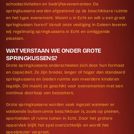
schoolactiviteiten en bedrijfs­evenementen. De
springkussens worden afgestemd op de beschikbare ruimte
en het type evenement. Woont u in Echt en wilt u een groot
springkussen huren? Vanuit onze vestiging in Geleen leveren
wij regelmatig springkussens in Echt en omliggende
plaatsen.
WAT VERSTAAN WE ONDER GROTE
SPRINGKUSSENS?
Grote springkussens onderscheiden zich door hun formaat
en capaciteit. Ze zijn breder, langer of hoger dan standaard
springkussens en bieden ruimte aan meerdere kinderen
tegelijk. Dit maakt ze geschikt voor evenementen met een
continue doorloop van bezoekers.
Grote springkussens worden vaak ingezet wanneer er
voldoende buitenruimte beschikbaar is, zoals op pleinen,
sportvelden of ruime tuinen in Echt. Door het grotere
oppervlak blijft het spel overzichtelijk en wordt het
speelplezier vergroot.