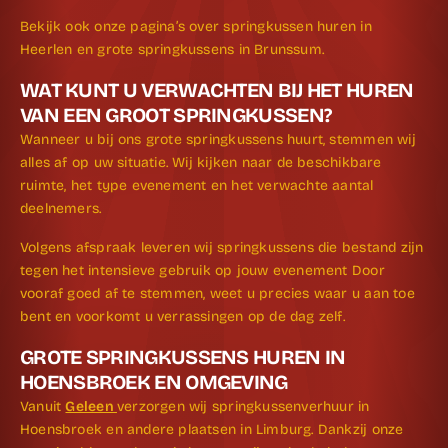
Bekijk ook onze pagina’s over springkussen huren in
Heerlen en grote springkussens in Brunssum.
WAT KUNT U VERWACHTEN BIJ HET HUREN
VAN EEN GROOT SPRINGKUSSEN?
Wanneer u bij ons grote springkussens huurt, stemmen wij
alles af op uw situatie. Wij kijken naar de beschikbare
ruimte, het type evenement en het verwachte aantal
deelnemers.
Volgens afspraak leveren wij springkussens die bestand zijn
tegen het intensieve gebruik op jouw evenement Door
vooraf goed af te stemmen, weet u precies waar u aan toe
bent en voorkomt u verrassingen op de dag zelf.
GROTE SPRINGKUSSENS HUREN IN
HOENSBROEK EN OMGEVING
Vanuit
Geleen
verzorgen wij springkussenverhuur in
Hoensbroek en andere plaatsen in Limburg. Dankzij onze