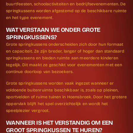
buurtfeesten, schoolactiviteiten en bedrijfs­evenementen. De
springkussens worden afgestemd op de beschikbare ruimte
en het type evenement.
WAT VERSTAAN WE ONDER GROTE
SPRINGKUSSENS?
Grote springkussens onderscheiden zich door hun formaat
en capaciteit. Ze zijn breder, langer of hoger dan standaard
springkussens en bieden ruimte aan meerdere kinderen
tegelijk. Dit maakt ze geschikt voor evenementen met een
continue doorloop van bezoekers.
Grote springkussens worden vaak ingezet wanneer er
voldoende buitenruimte beschikbaar is, zoals op pleinen,
sportvelden of ruime tuinen in Hoensbroek. Door het grotere
oppervlak blijft het spel overzichtelijk en wordt het
speelplezier vergroot.
WANNEER IS HET VERSTANDIG OM EEN
GROOT SPRINGKUSSEN TE HUREN?