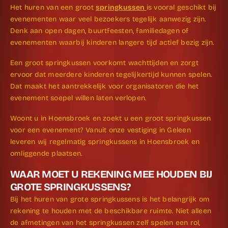
Het huren van een groot
springkussen
is vooral geschikt bij
evenementen waar veel bezoekers tegelijk aanwezig zijn.
Denk aan open dagen, buurtfeesten, familiedagen of
evenementen waarbij kinderen langere tijd actief bezig zijn.
Een groot springkussen voorkomt wachttijden en zorgt
ervoor dat meerdere kinderen tegelijkertijd kunnen spelen.
Dat maakt het aantrekkelijk voor organisatoren die het
evenement soepel willen laten verlopen.
Woont u in Hoensbroek en zoekt u een groot springkussen
voor een evenement? Vanuit onze vestiging in Geleen
leveren wij regelmatig springkussens in Hoensbroek en
omliggende plaatsen.
WAAR MOET U REKENING MEE HOUDEN BIJ
GROTE SPRINGKUSSENS?
Bij het huren van grote springkussens is het belangrijk om
rekening te houden met de beschikbare ruimte. Niet alleen
de afmetingen van het springkussen zelf spelen een rol,