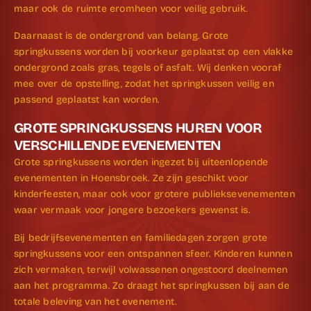
maar ook de ruimte eromheen voor veilig gebruik.
Daarnaast is de ondergrond van belang. Grote
springkussens worden bij voorkeur geplaatst op een vlakke
ondergrond zoals gras, tegels of asfalt. Wij denken vooraf
mee over de opstelling, zodat het springkussen veilig en
passend geplaatst kan worden.
GROTE SPRINGKUSSENS HUREN VOOR
VERSCHILLENDE EVENEMENTEN
Grote springkussens worden ingezet bij uiteenlopende
evenementen in Hoensbroek. Ze zijn geschikt voor
kinderfeesten, maar ook voor grotere publieks­evenementen
waar vermaak voor jongere bezoekers gewenst is.
Bij bedrijfs­evenementen en familiedagen zorgen grote
springkussens voor een ontspannen sfeer. Kinderen kunnen
zich vermaken, terwijl volwassenen ongestoord deelnemen
aan het programma. Zo draagt het springkussen bij aan de
totale beleving van het evenement.