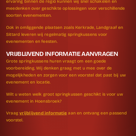
ervaring binnen de regio kunnen wij snel schakelen en
meedenken over geschikte oplossingen voor verschillende
soorten evenementen.
Ook in omliggende plaatsen zoals Kerkrade, Landgraaf en
Sittard leveren wij regelmatig springkussens voor
evenementen en feesten.
VRIJBLIJVEND INFORMATIE AANVRAGEN
Grote springkussens huren vraagt om een goede
voorbereiding. Wij denken graag met u mee over de
mogelijkheden en zorgen voor een voorstel dat past bij uw
evenement en locatie.
Wilt u weten welk groot springkussen geschikt is voor uw
evenement in Hoensbroek?
Vraag
vrijblijvend informatie
aan en ontvang een passend
voorstel.