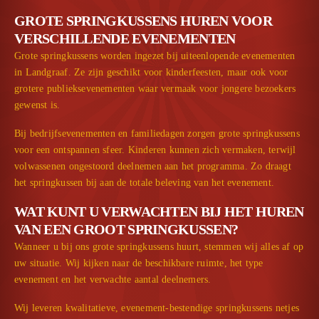
GROTE SPRINGKUSSENS HUREN VOOR
VERSCHILLENDE EVENEMENTEN
Grote springkussens worden ingezet bij uiteenlopende evenementen
in Landgraaf. Ze zijn geschikt voor kinderfeesten, maar ook voor
grotere publieks­evenementen waar vermaak voor jongere bezoekers
gewenst is.
Bij bedrijfs­evenementen en familiedagen zorgen grote springkussens
voor een ontspannen sfeer. Kinderen kunnen zich vermaken, terwijl
volwassenen ongestoord deelnemen aan het programma. Zo draagt
het springkussen bij aan de totale beleving van het evenement.
WAT KUNT U VERWACHTEN BIJ HET HUREN
VAN EEN GROOT SPRINGKUSSEN?
Wanneer u bij ons grote springkussens huurt, stemmen wij alles af op
uw situatie. Wij kijken naar de beschikbare ruimte, het type
evenement en het verwachte aantal deelnemers.
Wij leveren kwalitatieve, evenement-bestendige springkussens netjes