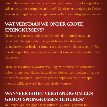
beschikbare ruimte en het type evenement. Woont u in Landgraaf en
wilt u een groot springkussen huren? Vanuit onze vestiging in Geleen
leveren wij regelmatig springkussens in Echt en omliggende plaatsen.
WAT VERSTAAN WE ONDER GROTE
SPRINGKUSSENS?
Grote springkussens onderscheiden zich door hun formaat en
capaciteit. Ze zijn breder, langer of hoger dan standaard
springkussens en bieden ruimte aan meerdere kinderen tegelijk. Dit
maakt ze geschikt voor evenementen met een continue doorloop van
bezoekers.
Grote springkussens worden vaak ingezet wanneer er voldoende
buitenruimte beschikbaar is, zoals op pleinen, sportvelden of ruime
tuinen in Landgraaf. Door het grotere oppervlak blijft het spel
overzichtelijk en wordt het speelplezier vergroot.
WANNEER IS HET VERSTANDIG OM EEN
GROOT SPRINGKUSSEN TE HUREN?
Het huren van een groot springkussen is vooral geschikt bij