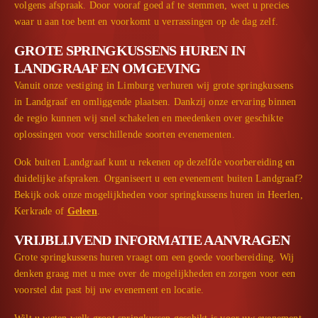
volgens afspraak. Door vooraf goed af te stemmen, weet u precies
waar u aan toe bent en voorkomt u verrassingen op de dag zelf.
GROTE SPRINGKUSSENS HUREN IN
LANDGRAAF EN OMGEVING
Vanuit onze vestiging in Limburg verhuren wij grote springkussens
in Landgraaf en omliggende plaatsen. Dankzij onze ervaring binnen
de regio kunnen wij snel schakelen en meedenken over geschikte
oplossingen voor verschillende soorten evenementen.
Ook buiten Landgraaf kunt u rekenen op dezelfde voorbereiding en
duidelijke afspraken. Organiseert u een evenement buiten Landgraaf?
Bekijk ook onze mogelijkheden voor springkussens huren in Heerlen,
Kerkrade of
Geleen
.
VRIJBLIJVEND INFORMATIE AANVRAGEN
Grote springkussens huren vraagt om een goede voorbereiding. Wij
denken graag met u mee over de mogelijkheden en zorgen voor een
voorstel dat past bij uw evenement en locatie.