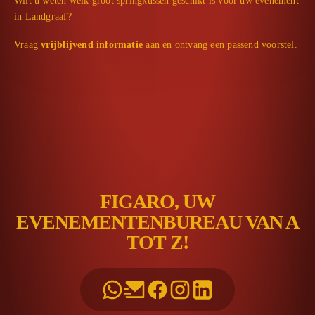
Wilt u weten welk groot springkussen geschikt is voor uw evenement
in Landgraaf?
Vraag
vrijblijvend informatie
aan en ontvang een passend voorstel.
FIGARO, UW
EVENEMENTENBUREAU VAN A
TOT Z!