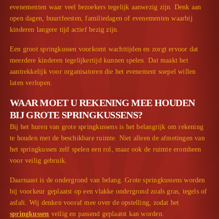
evenementen waar veel bezoekers tegelijk aanwezig zijn. Denk aan
open dagen, buurtfeesten, familiedagen of evenementen waarbij
kinderen langere tijd actief bezig zijn.
Een groot springkussen voorkomt wachttijden en zorgt ervoor dat
meerdere kinderen tegelijkertijd kunnen spelen. Dat maakt het
aantrekkelijk voor organisatoren die het evenement soepel willen
laten verlopen.
WAAR MOET U REKENING MEE HOUDEN
BIJ GROTE SPRINGKUSSENS?
Bij het huren van grote springkussens is het belangrijk om rekening
te houden met de beschikbare ruimte. Niet alleen de afmetingen van
het springkussen zelf spelen een rol, maar ook de ruimte eromheen
voor veilig gebruik.
Daarnaast is de ondergrond van belang. Grote springkussens worden
bij voorkeur geplaatst op een vlakke ondergrond zoals gras, tegels of
asfalt. Wij denken vooraf mee over de opstelling, zodat het
springkussen
veilig en passend geplaatst kan worden.