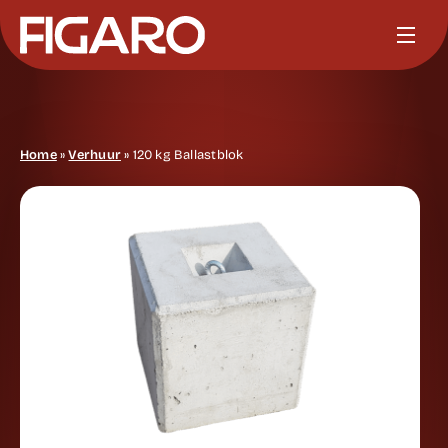
Home
»
Verhuur
»
120 kg Ballastblok