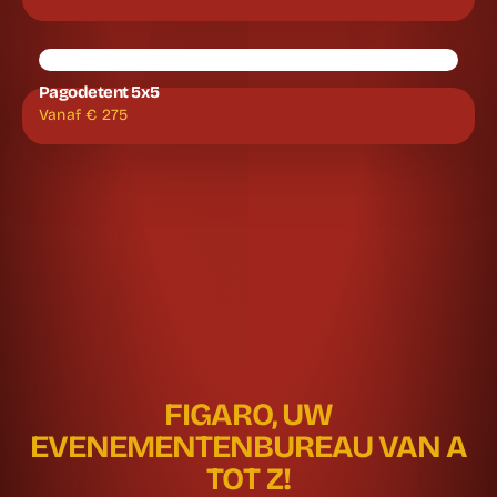
Pagodetent 5x5
Vanaf €
275
FIGARO, UW
EVENEMENTENBUREAU VAN A
TOT Z!