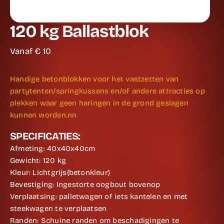
120 kg Ballastblok
Vanaf €
10
Handige betonblokken voor het vastzetten van
partytenten/springkussens en/of andere attracties op
plekken waar geen haringen in de grond geslagen
kunnen worden.nn
SPECIFICATIES:
Afmeting: 40x40x40cm
Gewicht: 120 kg
Kleur: Lichtgrijs(betonkleur)
Bevestiging: Ingestorte oogbout bovenop
Verplaatsing: palletwagen of iets kantelen en met
steekwagen te verplaatsen
Randen: Schuine randen om beschadigingen te