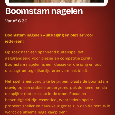
Boomstam nagelen
Vanaf €
30
Boomstam nagelen – uitdaging en plezier voor
iedereen!
Op zoek naar een spannend buitenspel dat
gegarandeerd voor plezier en competitie zorgt?
Boomstam nagelen is een klassieker die jong en oud
uitdaagt en tegelijkertijd uren vermaak biedt.
Het spel is eenvoudig te begrijpen: plaats de boomstam
stevig op een stabiele ondergrond, pak de hamer en sla
de spijker met precisie in de stam. Focus en
behendigheid zijn essentieel, want iedere speler
probeert sneller en nauwkeuriger te zijn dan de rest. Wie
wordt de ultieme nagelkampioen?