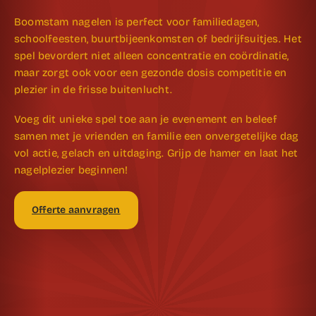
Boomstam nagelen is perfect voor familiedagen,
schoolfeesten, buurtbijeenkomsten of bedrijfsuitjes. Het
spel bevordert niet alleen concentratie en coördinatie,
maar zorgt ook voor een gezonde dosis competitie en
plezier in de frisse buitenlucht.
Voeg dit unieke spel toe aan je evenement en beleef
samen met je vrienden en familie een onvergetelijke dag
vol actie, gelach en uitdaging. Grijp de hamer en laat het
nagelplezier beginnen!
Offerte aanvragen