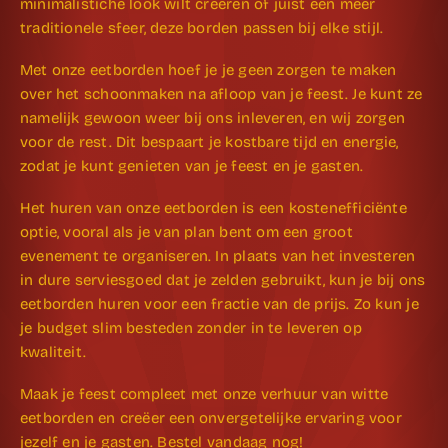
minimalistiche look wilt creëren of juist een meer
traditionele sfeer, deze borden passen bij elke stijl.
Met onze eetborden hoef je je geen zorgen te maken
over het schoonmaken na afloop van je feest. Je kunt ze
namelijk gewoon weer bij ons inleveren, en wij zorgen
voor de rest. Dit bespaart je kostbare tijd en energie,
zodat je kunt genieten van je feest en je gasten.
Het huren van onze eetborden is een kostenefficiënte
optie, vooral als je van plan bent om een groot
evenement te organiseren. In plaats van het investeren
in dure serviesgoed dat je zelden gebruikt, kun je bij ons
eetborden huren voor een fractie van de prijs. Zo kun je
je budget slim besteden zonder in te leveren op
kwaliteit.
Maak je feest compleet met onze verhuur van witte
eetborden en creëer een onvergetelijke ervaring voor
jezelf en je gasten. Bestel vandaag nog!