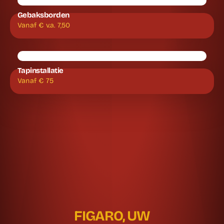
Gebaksborden
Vanaf €
v.a. 7,50
Tapinstallatie
Vanaf €
75
FIGARO, UW