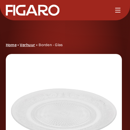
Home
»
Verhuur
»
Borden - Glas