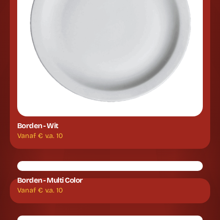
Borden - Wit
Vanaf €
v.a. 10
Borden - Multi Color
Vanaf €
v.a. 10