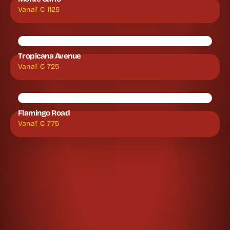
Vanaf €
1125
Tropicana Avenue
Vanaf €
725
Flamingo Road
Vanaf €
775