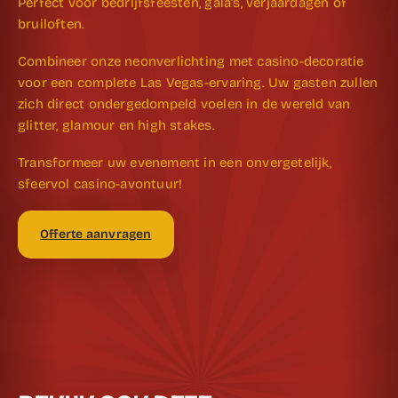
Perfect voor bedrijfsfeesten, gala’s, verjaardagen of
bruiloften.
Combineer onze neonverlichting met casino-decoratie
voor een complete Las Vegas-ervaring. Uw gasten zullen
zich direct ondergedompeld voelen in de wereld van
glitter, glamour en high stakes.
Transformeer uw evenement in een onvergetelijk,
sfeervol casino-avontuur!
Offerte aanvragen