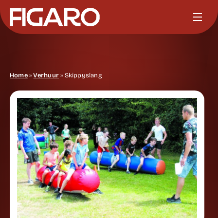
Home
»
Verhuur
»
Skippyslang