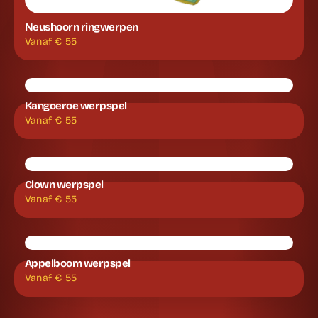
Neushoorn ringwerpen
Vanaf €
55
Kangoeroe werpspel
Vanaf €
55
Clown werpspel
Vanaf €
55
Appelboom werpspel
Vanaf €
55