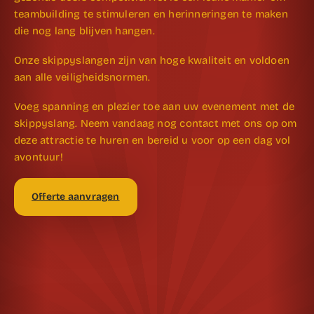
teambuilding te stimuleren en herinneringen te maken
die nog lang blijven hangen.
Onze skippyslangen zijn van hoge kwaliteit en voldoen
aan alle veiligheidsnormen.
Voeg spanning en plezier toe aan uw evenement met de
skippyslang. Neem vandaag nog contact met ons op om
deze attractie te huren en bereid u voor op een dag vol
avontuur!
Offerte aanvragen