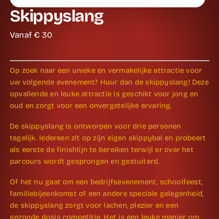
Skippyslang
Vanaf €
30
Op zoek naar een unieke en vermakelijke attractie voor
uw volgende evenement? Huur dan de skippyslang! Deze
opvallende en leuke attractie is geschikt voor jong en
oud en zorgt voor een onvergetelijke ervaring.
De skippyslang is ontworpen voor drie personen
tegelijk. Iedereen zit op zijn eigen skippybal en probeert
als eerste de finishlijn te bereiken terwijl er over het
parcours wordt gesprongen en gestuiterd.
Of het nu gaat om een bedrijfsevenement, schoolfeest,
familiebijeenkomst of een andere speciale gelegenheid,
de skippyslang zorgt voor lachen, plezier en een
gezonde dosis competitie. Het is een leuke manier om