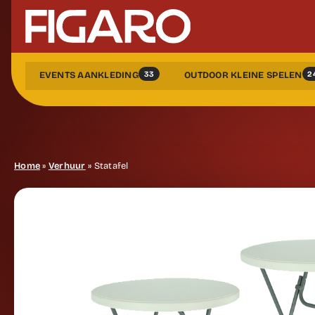
33
2
EVENTS AANKLEDING
OUTDOOR KLEINE SPELEN
Home
»
Verhuur
»
Statafel