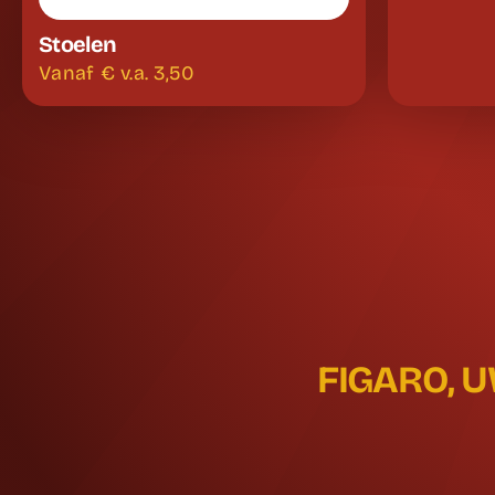
Stoelen
Vanaf €
v.a. 3,50
FIGARO, 