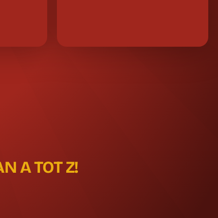
 A TOT Z!