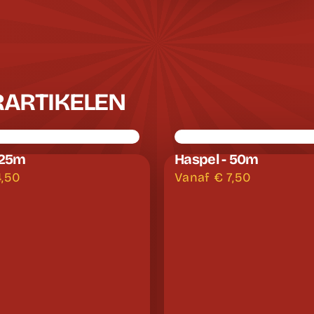
RARTIKELEN
 25m
Haspel - 50m
4,50
Vanaf €
7,50