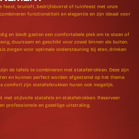
e feest, bruiloft, bedrijfsborrel of tuinfeest met onze
s combineren functionaliteit en elegantie en zijn ideaal voor
.
dig en biedt gasten een comfortabele plek om te staan of
stevig, duurzaam en geschikt voor zowel binnen als buiten.
asis zorgen voor optimale ondersteuning bij eten, drinken
 zijn de tafels te combineren met statafelrokken. Deze zijn
euren en kunnen perfect worden afgestemd op het thema
a comfort zijn statafelkrukken huren ook mogelijk.
et stijlvolle statafels en statafelrokken. Reserveer
n professionele en gezellige uitstraling.