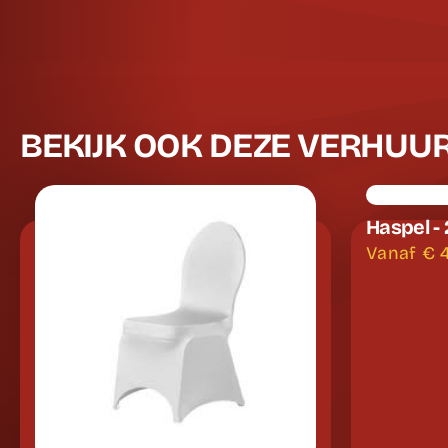
BEKIJK OOK DEZE VERHUU
Haspel -
Vanaf €