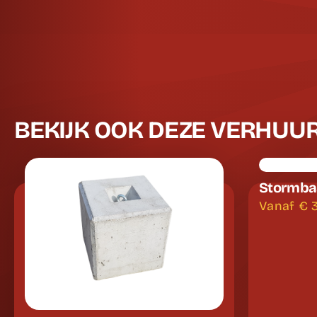
BEKIJK OOK DEZE VERHUU
Stormba
Vanaf €