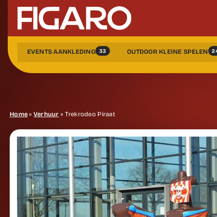
33
2
EVENTS AANKLEDING
OUTDOOR KLEINE SPELEN
Home
»
Verhuur
»
Trekrodeo Piraat