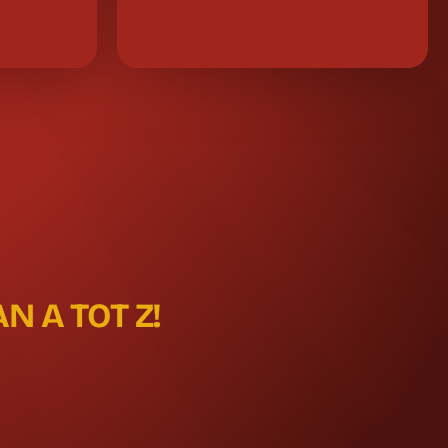
 A TOT Z!