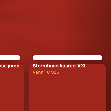
ase jump
Stormbaan kasteel XXL
Vanaf €
925