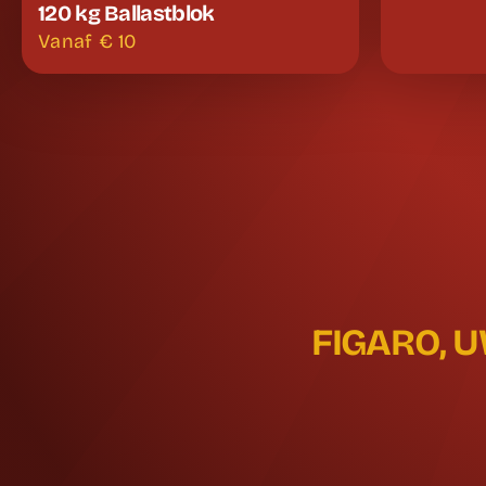
120 kg Ballastblok
Vanaf €
10
FIGARO, 