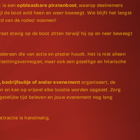
t is een
opblaasbare piratenboot
, waarop deelnemers
ijl de boot wild heen en weer beweegt. Wie blijft het langst
eld van de rodeo' noemen?
iraat stevig op de boot zitten terwijl hij op en neer beweegt
.
edereen die van actie en plezier houdt. Het is niet alleen
rzettingsvermogen, maar ook een gezellige en hilarische
 bedrijfsuitje of ander evenement
organiseert, de
n en kan op vrijwel elke locatie worden opgezet. Zorg
getelijke tijd beleven en jouw evenement nog lang
ttractie is handmatig.